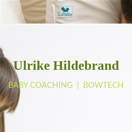
Ulrike Hildebrand
BABY COACHING | BOWTECH