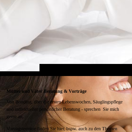
Mütter und Väter Beratung & Vorträge
Von Bonding, über die ersten Lebenswochen, Säuglingspflege
und individueller persönlicher Beratung - sprechen Sie mich
gerne an.
Vortragstermine finden Sie hier, bspw. auch zu den Themen