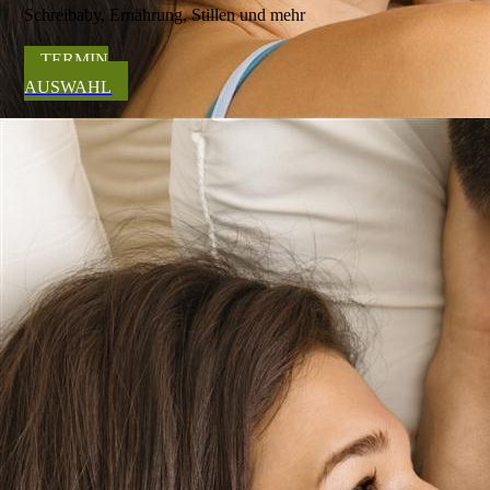
Schreibaby, Ernährung, Stillen und mehr
TERMIN
AUSWAHL